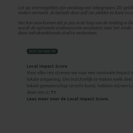
Let op: entreegelden zijn vandaag niet inbegrepen. Dit geld
anders vermeld. Je betaalt deze zelf ter plekke en kunt zo z
Het kan voorkomen dat je pas in de loop van de middag in Del
wordt de optionele stadsexcursie verplaatst naar het einde 
deze indrukwekkende stad te verkennen.
ÉCHT OP REIS TIP
Local Impact Score
Voor elke reis streven we naar een minimale impact 
lokale omgeving. Om inzichtelijk te maken welk deel 
lokale gemeenschap terecht komt, hebben wij een Lo
deze reis is:
71
Lees meer over de Local Impact Score.