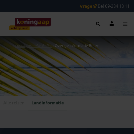
Vragen?
Bel 09-234 13 11
...
>
Landinformatie Belize
>
Overige informatie Belize
Alle reizen
Landinformatie