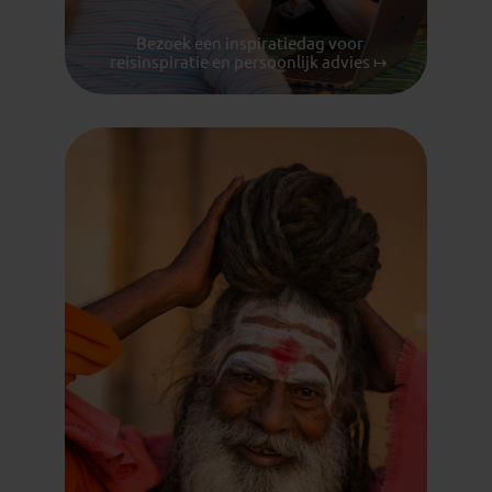
Bezoek een inspiratiedag voor
reisinspiratie en persoonlijk advies ↦