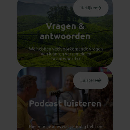
Bekijken
Vragen &
antwoorden
We hebben veelvoorkomende vragen
van klanten verzameld en
beantwoord ↦
Luisteren
Podcast luisteren
Hier vind je alles wat je nodig hebt om