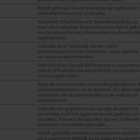
Wordt gebruikt om de interactie van gebruikers
embedded inhoud bij te houden.
Verzamelt informatie over bezoekersgedrag op
meerdere websites. Deze informatie wordt gebr
om de relevantie van advertenties op de website
optimaliseren.
Gebruikt door Facebook om een reeks
advertentieproducten te leveren, zoals realtime
van externe adverteerders.
Gebruikt door Google AdSense om te experimen
met de efficiëntie van advertenties op websites 
services gebruiken.
Volgt de conversie-rate tussen de gebruiker en 
advertentiebanners op de website - Dit dient om
relevantie van de advertenties op de website te
optimaliseren.
Gebruikt om gegevens naar Google Analytics te
verzenden over het apparaat en het gedrag van 
bezoeker. Traceert de bezoeker op verschillende
apparaten en marketingkanalen.
Wordt gebruikt om interactiegegevens met bet
tot e-commerce tijdelijk op te slaan en te verwe