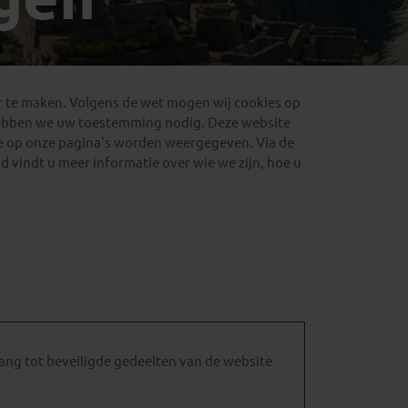
Emiraten
(1)
r te maken. Volgens de wet mogen wij cookies op
s hebben we uw toestemming nodig. Deze website
e op onze pagina's worden weergegeven. Via de
 vindt u meer informatie over wie we zijn, hoe u
ang tot beveiligde gedeelten van de website