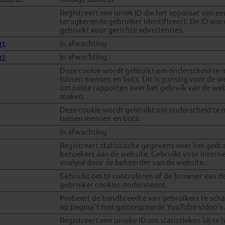
Registreert een uniek ID die het apparaat van ee
terugkerende gebruiker identificeert. De ID wor
gebruikt voor gerichte advertenties.
rt
In afwachting
rt
In afwachting
Deze cookie wordt gebruikt om onderscheid te
tussen mensen en bots. Dit is gunstig voor de w
om juiste rapporten over het gebruik van de web
maken.
Deze cookie wordt gebruikt om onderscheid te
tussen mensen en bots.
In afwachting
Registreert statistische gegevens over het gedr
bezoekers aan de website. Gebruikt voor intern
analyse door de beheerder van de website.
Gebruikt om te controleren of de browser van d
gebruiker cookies ondersteunt.
Probeert de bandbreedte van gebruikers te scha
op pagina's met geïntegreerde YouTube-video's.
Registreert een unieke ID om statistieken bij te