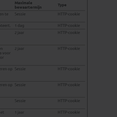
Maximale
Type
bewaartermijn
en te
Sessie
HTTP-cookie
teert.
1 dag
HTTP-cookie
2 jaar
HTTP-cookie
en
2 jaar
HTTP-cookie
a voor
oor
eren op
Sessie
HTTP-cookie
eren op
Sessie
HTTP-cookie
Sessie
HTTP-cookie
het
1 jaar
HTTP-cookie