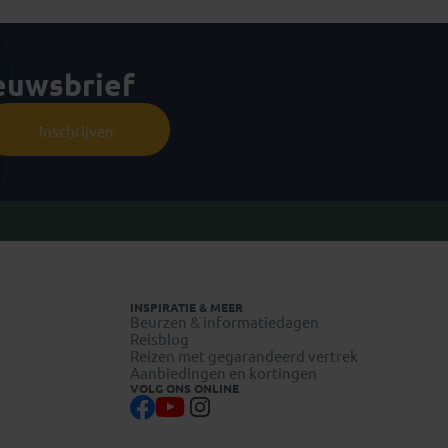
ieuwsbrief
Inschrijven
INSPIRATIE & MEER
Beurzen & informatiedagen
Reisblog
Reizen met gegarandeerd vertrek
Aanbiedingen en kortingen
VOLG ONS ONLINE