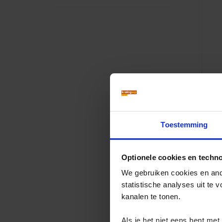
Toestemming
Optionele cookies en techn
We gebruiken cookies en ande
statistische analyses uit te
kanalen te tonen.
Als je het niet eens bent met