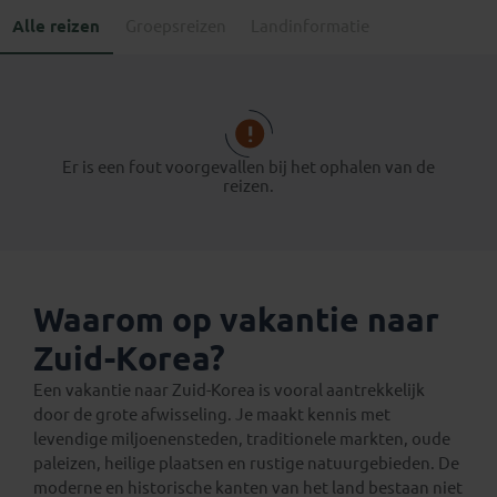
Alle reizen
Groepsreizen
Landinformatie
Er is een fout voorgevallen bij het ophalen van de
reizen.
Waarom op vakantie naar
Zuid-Korea?
Een vakantie naar Zuid-Korea is vooral aantrekkelijk
door de grote afwisseling. Je maakt kennis met
levendige miljoenensteden, traditionele markten, oude
paleizen, heilige plaatsen en rustige natuurgebieden. De
moderne en historische kanten van het land bestaan niet