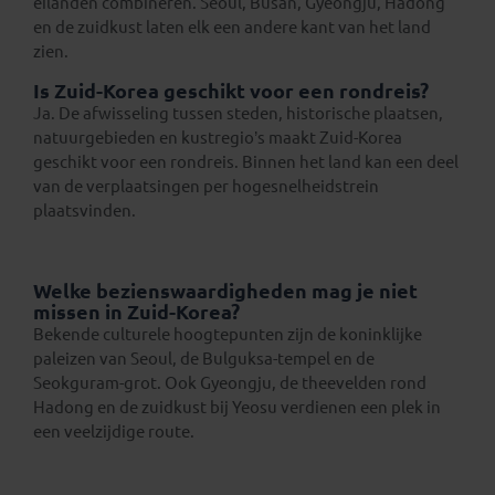
eilanden combineren. Seoul, Busan, Gyeongju, Hadong
en de zuidkust laten elk een andere kant van het land
zien.
Is Zuid-Korea geschikt voor een rondreis?
Ja. De afwisseling tussen steden, historische plaatsen,
natuurgebieden en kustregio’s maakt Zuid-Korea
geschikt voor een rondreis. Binnen het land kan een deel
van de verplaatsingen per hogesnelheidstrein
plaatsvinden.
Welke bezienswaardigheden mag je niet
missen in Zuid-Korea?
Bekende culturele hoogtepunten zijn de koninklijke
paleizen van Seoul, de Bulguksa-tempel en de
Seokguram-grot. Ook Gyeongju, de theevelden rond
Hadong en de zuidkust bij Yeosu verdienen een plek in
een veelzijdige route.