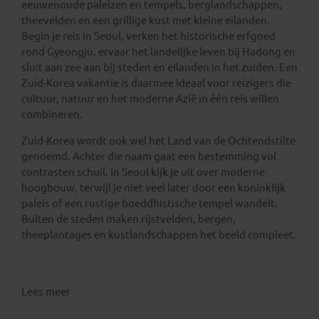
eeuwenoude paleizen en tempels, berglandschappen,
theevelden en een grillige kust met kleine eilanden.
Begin je reis in Seoul, verken het historische erfgoed
rond Gyeongju, ervaar het landelijke leven bij Hadong en
sluit aan zee aan bij steden en eilanden in het zuiden. Een
Zuid-Korea vakantie is daarmee ideaal voor reizigers die
cultuur, natuur en het moderne Azië in één reis willen
combineren.
Zuid-Korea wordt ook wel het Land van de Ochtendstilte
genoemd. Achter die naam gaat een bestemming vol
contrasten schuil. In Seoul kijk je uit over moderne
hoogbouw, terwijl je niet veel later door een koninklijk
paleis of een rustige boeddhistische tempel wandelt.
Buiten de steden maken rijstvelden, bergen,
theeplantages en kustlandschappen het beeld compleet.
Lees meer