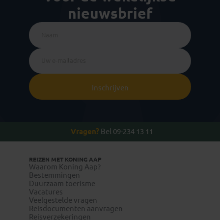
nieuwsbrief
Inschrijven
Vragen?
Bel 09-234 13 11
REIZEN MET KONING AAP
Waarom Koning Aap?
Bestemmingen
Duurzaam toerisme
Vacatures
Veelgestelde vragen
Reisdocumenten aanvragen
Reisverzekeringen