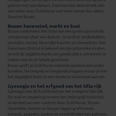
gebied voor wandelaars. Daarmee laat deze streek zien
dat reizen door Zuid-Korea veel meer omvat dan alleen
Seoul en Busan.
Busan: havenstad, markt en kust
Busan combineert het ritme van een grote stad met de
ontspannen sfeer van de kust. Je vindt er winkelwijken,
stranden, musea, kleurrijke buurten en vismarkten. Het
Gamcheon District is bekend om zijn pittoreske straten,
terwijl de Jagalchi-markt een goede plek is om kennis te
maken met vis en lokale gerechten.
Busan geeft je Zuid-Korea vakantie opnieuw een ander
karakter. Na tempels en berglandschappen ervaar je hier
het dagelijkse leven in een moderne havenstad aan zee.
Gyeongju en het erfgoed van het Silla-rijk
Gyeongju was de hoofdstad van het vroegere Silla-rijk.
De stad en omgeving vormen een belangrijk historisch
onderdeel van een rondreis door Zuid-Korea. Tussen
rijstvelden, bossen en bergen liggen grafheuvels,
tempels, pagodes, parken en overblijfselen van paleizen.