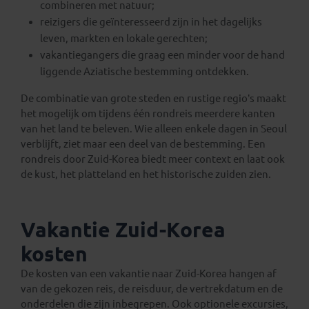
combineren met natuur;
reizigers die geïnteresseerd zijn in het dagelijks
leven, markten en lokale gerechten;
vakantiegangers die graag een minder voor de hand
liggende Aziatische bestemming ontdekken.
De combinatie van grote steden en rustige regio’s maakt
het mogelijk om tijdens één rondreis meerdere kanten
van het land te beleven. Wie alleen enkele dagen in Seoul
verblijft, ziet maar een deel van de bestemming. Een
rondreis door Zuid-Korea biedt meer context en laat ook
de kust, het platteland en het historische zuiden zien.
Vakantie Zuid-Korea
kosten
De kosten van een vakantie naar Zuid-Korea hangen af
van de gekozen reis, de reisduur, de vertrekdatum en de
onderdelen die zijn inbegrepen. Ook optionele excursies,