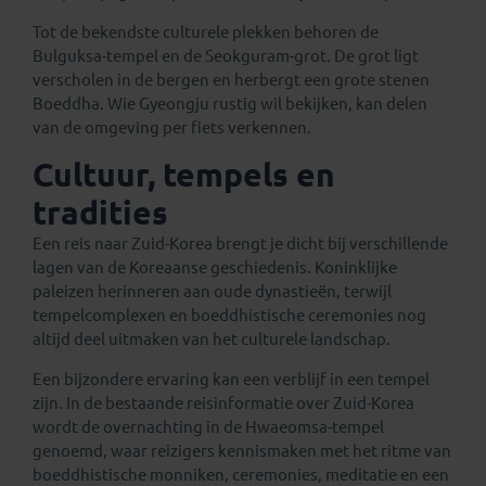
Tot de bekendste culturele plekken behoren de
Bulguksa-tempel en de Seokguram-grot. De grot ligt
verscholen in de bergen en herbergt een grote stenen
Boeddha. Wie Gyeongju rustig wil bekijken, kan delen
van de omgeving per fiets verkennen.
Cultuur, tempels en
tradities
Een reis naar Zuid-Korea brengt je dicht bij verschillende
lagen van de Koreaanse geschiedenis. Koninklijke
paleizen herinneren aan oude dynastieën, terwijl
tempelcomplexen en boeddhistische ceremonies nog
altijd deel uitmaken van het culturele landschap.
Een bijzondere ervaring kan een verblijf in een tempel
zijn. In de bestaande reisinformatie over Zuid-Korea
wordt de overnachting in de Hwaeomsa-tempel
genoemd, waar reizigers kennismaken met het ritme van
boeddhistische monniken, ceremonies, meditatie en een