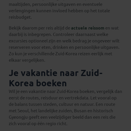
maaltijden, persoonlijke uitgaven en eventuele
verlengingen kunnen invloed hebben op het totale
reisbudget.
Bekijk daarom per reis altijd de
actuele reissom
en wat
daarbij is inbegrepen. Controleer daarnaast welke
excursies optioneel zijn en welk bedrag je ongeveer wilt
reserveren voor eten, drinken en persoonlijke uitgaven.
Zo kun je verschillende Zuid-Korea reizen eerlijk met
elkaar vergelijken.
Je vakantie naar Zuid-
Korea boeken
Wil je een vakantie naar Zuid-Korea boeken, vergelijk dan
eerst de routes, reisduur en vertrekdata. Let vooral op
de balans tussen steden, cultuur en natuur. Een route
met Seoul, het landelijke zuiden, Busan en historisch
Gyeongju geeft een veelzijdiger beeld dan een reis die
zich vooral op één regio richt.