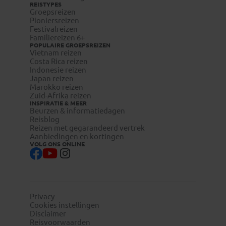
REISTYPES
Groepsreizen
Pioniersreizen
Festivalreizen
Familiereizen 6+
POPULAIRE GROEPSREIZEN
Vietnam reizen
Costa Rica reizen
Indonesie reizen
Japan reizen
Marokko reizen
Zuid-Afrika reizen
INSPIRATIE & MEER
Beurzen & informatiedagen
Reisblog
Reizen met gegarandeerd vertrek
Aanbiedingen en kortingen
VOLG ONS ONLINE
Privacy
Cookies instellingen
Disclaimer
Reisvoorwaarden