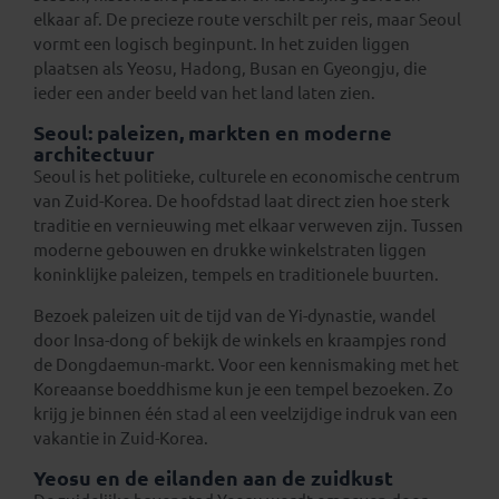
elkaar af. De precieze route verschilt per reis, maar Seoul
vormt een logisch beginpunt. In het zuiden liggen
plaatsen als Yeosu, Hadong, Busan en Gyeongju, die
ieder een ander beeld van het land laten zien.
Seoul: paleizen, markten en moderne
architectuur
Seoul is het politieke, culturele en economische centrum
van Zuid-Korea. De hoofdstad laat direct zien hoe sterk
traditie en vernieuwing met elkaar verweven zijn. Tussen
moderne gebouwen en drukke winkelstraten liggen
koninklijke paleizen, tempels en traditionele buurten.
Bezoek paleizen uit de tijd van de Yi-dynastie, wandel
door Insa-dong of bekijk de winkels en kraampjes rond
de Dongdaemun-markt. Voor een kennismaking met het
Koreaanse boeddhisme kun je een tempel bezoeken. Zo
krijg je binnen één stad al een veelzijdige indruk van een
vakantie in Zuid-Korea.
Yeosu en de eilanden aan de zuidkust