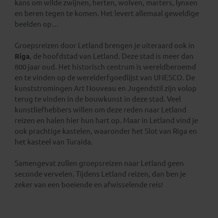
kans om wilde zwijnen, herten, wolven, marters, lynxen
en beren tegen te komen. Het levert allemaal geweldige
beelden op…
Groepsreizen door Letland brengen je uiteraard ook in
Riga
, de hoofdstad van Letland. Deze stad is meer dan
800 jaar oud. Het historisch centrum is wereldberoemd
en te vinden op de werelderfgoedlijst van UNESCO. De
kunststromingen Art Nouveau en Jugendstil zijn volop
terug te vinden in de bouwkunst in deze stad. Veel
kunstliefhebbers willen om deze reden naar Letland
reizen en halen hier hun hart op. Maar in Letland vind je
ook prachtige kastelen, waaronder het Slot van Riga en
het kasteel van Turaida.
Samengevat zullen groepsreizen naar Letland geen
seconde vervelen. Tijdens Letland reizen, dan ben je
zeker van een boeiende en afwisselende reis!