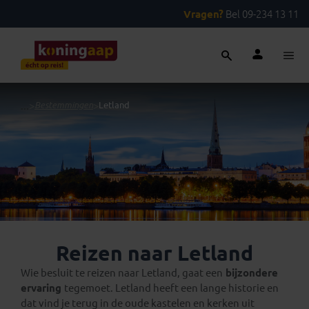
Vragen?
Bel 09-234 13 11
...
>
Bestemmingen
>
Letland
Reizen naar Letland
Wie besluit te reizen naar Letland, gaat een
bijzondere
ervaring
tegemoet. Letland heeft een lange historie en
dat vind je terug in de oude kastelen en kerken uit