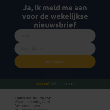
Ja, ik meld me aan
voor de wekelijkse
nieuwsbrief
Inschrijven
Vragen?
Bel 09-234 13 11
REIZEN MET KONING AAP
Waarom Koning Aap?
Bestemmingen
Duurzaam toerisme