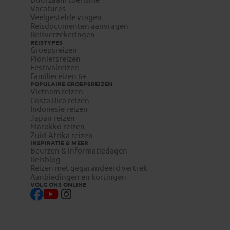
Vacatures
Veelgestelde vragen
Reisdocumenten aanvragen
Reisverzekeringen
REISTYPES
Groepsreizen
Pioniersreizen
Festivalreizen
Familiereizen 6+
POPULAIRE GROEPSREIZEN
Vietnam reizen
Costa Rica reizen
Indonesie reizen
Japan reizen
Marokko reizen
Zuid-Afrika reizen
INSPIRATIE & MEER
Beurzen & informatiedagen
Reisblog
Reizen met gegarandeerd vertrek
Aanbiedingen en kortingen
VOLG ONS ONLINE