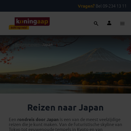
Vragen?
Bel 09-234 13 11
...
>
Bestemmingen
>
Japan
Reizen naar Japan
Een
rondreis door Japan
is een van de meest veelzijdige
reizen die je kunt maken. Van de futuristische skyline van
Tokyo tot eeuwenoude tempels in Kyoto en van