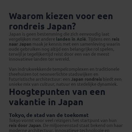
Waarom kiezen voor een
rondreis Japan?
Japan is geen bestemming die zich eenvoudig laat
vergelijken met andere
landen in Azië
. Tijdens een
reis
naar Japan
maak je kennis met een samenleving waarin
oude gebruiken nog altijd een belangrijke rol spelen,
terwijl je tegelijkertijd reist door een van de meest
innovatieve landen ter wereld.
Van indrukwekkende tempelcomplexen en traditionele
theehuizen tot neonverlichte stadswijken en
futuristische architectuur: een
Japan rondreis
biedt een
unieke mix van cultuur, natuur en stedelijke dynamiek.
Hoogtepunten van een
vakantie in Japan
Tokyo, de stad van de toekomst
Tokyo vormt voor veel reizigers het startpunt van hun
reis door Japan
. De miljoenenstad staat bekend om haar
moderne architectuur, innovatieve technologie en