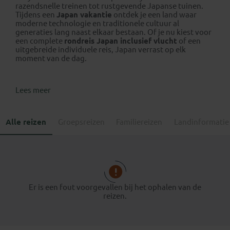
razendsnelle treinen tot rustgevende Japanse tuinen.
Tijdens een
Japan vakantie
ontdek je een land waar
moderne technologie en traditionele cultuur al
generaties lang naast elkaar bestaan. Of je nu kiest voor
een complete
rondreis Japan inclusief vlucht
of een
uitgebreide individuele reis, Japan verrast op elk
moment van de dag.
Lees meer
Alle reizen
Groepsreizen
Familiereizen
Landinformatie
Er is een fout voorgevallen bij het ophalen van de
reizen.