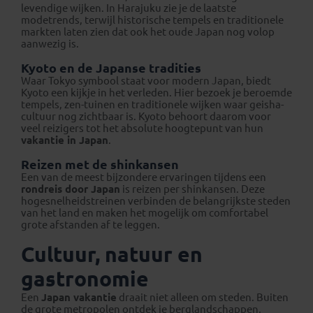
levendige wijken. In Harajuku zie je de laatste
modetrends, terwijl historische tempels en traditionele
markten laten zien dat ook het oude Japan nog volop
aanwezig is.
Kyoto en de Japanse tradities
Waar Tokyo symbool staat voor modern Japan, biedt
Kyoto een kijkje in het verleden. Hier bezoek je beroemde
tempels, zen-tuinen en traditionele wijken waar geisha-
cultuur nog zichtbaar is. Kyoto behoort daarom voor
veel reizigers tot het absolute hoogtepunt van hun
vakantie in Japan
.
Reizen met de shinkansen
Een van de meest bijzondere ervaringen tijdens een
rondreis door Japan
is reizen per shinkansen. Deze
hogesnelheidstreinen verbinden de belangrijkste steden
van het land en maken het mogelijk om comfortabel
grote afstanden af te leggen.
Cultuur, natuur en
gastronomie
Een
Japan vakantie
draait niet alleen om steden. Buiten
de grote metropolen ontdek je berglandschappen,