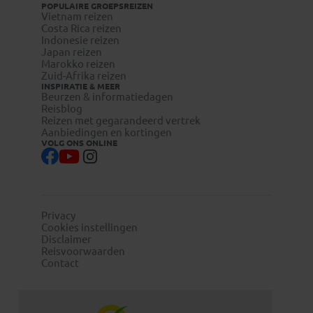
POPULAIRE GROEPSREIZEN
Vietnam reizen
Costa Rica reizen
Indonesie reizen
Japan reizen
Marokko reizen
Zuid-Afrika reizen
INSPIRATIE & MEER
Beurzen & informatiedagen
Reisblog
Reizen met gegarandeerd vertrek
Aanbiedingen en kortingen
VOLG ONS ONLINE
Privacy
Cookies instellingen
Disclaimer
Reisvoorwaarden
Contact