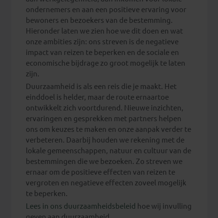
ondernemers en aan een positieve ervaring voor
bewoners en bezoekers van de bestemming.
Hieronder laten we zien hoe we dit doen en wat
onze ambities zijn: ons streven is de negatieve
impact van reizen te beperken en de sociale en
economische bijdrage zo groot mogelijk te laten
zijn.
Duurzaamheid is als een reis die je maakt. Het
einddoel is helder, maar de route ernaartoe
ontwikkelt zich voortdurend. Nieuwe inzichten,
ervaringen en gesprekken met partners helpen
ons om keuzes te maken en onze aanpak verder te
verbeteren. Daarbij houden we rekening met de
lokale gemeenschappen, natuur en cultuur van de
bestemmingen die we bezoeken. Zo streven we
ernaar om de positieve effecten van reizen te
vergroten en negatieve effecten zoveel mogelijk
te beperken.
Lees in ons duurzaamheidsbeleid
hoe wij invulling
geven aan duurzaamheid.