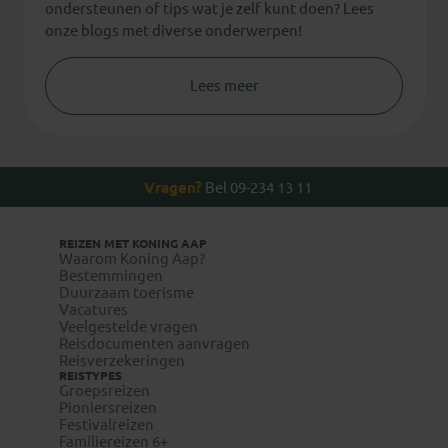
ondersteunen of tips wat je zelf kunt doen? Lees
onze blogs met diverse onderwerpen!
Lees meer
Vragen?
Bel 09-234 13 11
REIZEN MET KONING AAP
Waarom Koning Aap?
Bestemmingen
Duurzaam toerisme
Vacatures
Veelgestelde vragen
Reisdocumenten aanvragen
Reisverzekeringen
REISTYPES
Groepsreizen
Pioniersreizen
Festivalreizen
Familiereizen 6+