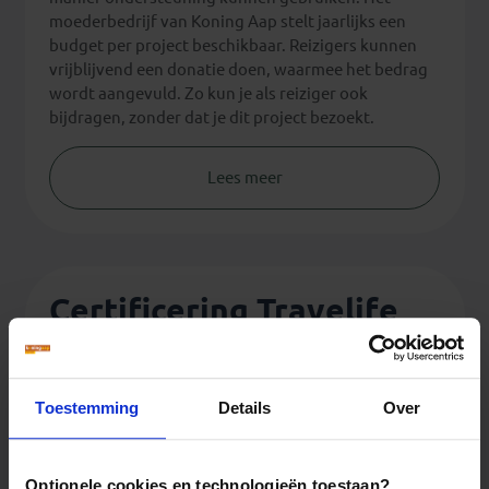
moederbedrijf van Koning Aap stelt jaarlijks een
budget per project beschikbaar. Reizigers kunnen
vrijblijvend een donatie doen, waarmee het bedrag
wordt aangevuld. Zo kun je als reiziger ook
bijdragen, zonder dat je dit project bezoekt.
Lees meer
Certificering Travelife
Toestemming
Details
Over
Optionele cookies en technologieën toestaan?