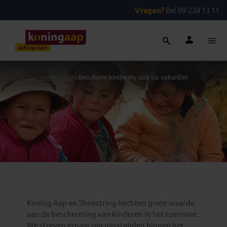
Vragen?
Bel 09-234 13 11
...
>
Duurzaam reizen
>
Bescherm kinderen, ook op vakantie!
Koning Aap en Shoestring hechten grote waarde
aan de bescherming van kinderen in het toerisme.
We streven ernaar om misstanden binnen het