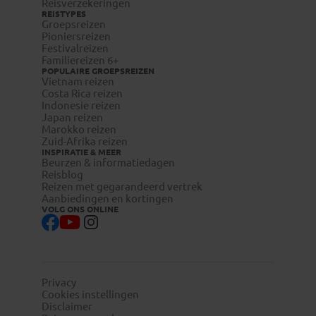
Reisverzekeringen
REISTYPES
Groepsreizen
Pioniersreizen
Festivalreizen
Familiereizen 6+
POPULAIRE GROEPSREIZEN
Vietnam reizen
Costa Rica reizen
Indonesie reizen
Japan reizen
Marokko reizen
Zuid-Afrika reizen
INSPIRATIE & MEER
Beurzen & informatiedagen
Reisblog
Reizen met gegarandeerd vertrek
Aanbiedingen en kortingen
VOLG ONS ONLINE
Privacy
Cookies instellingen
Disclaimer