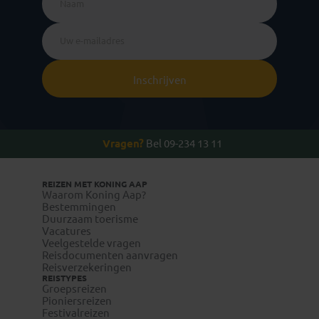
Inschrijven
Vragen?
Bel 09-234 13 11
REIZEN MET KONING AAP
Waarom Koning Aap?
Bestemmingen
Duurzaam toerisme
Vacatures
Veelgestelde vragen
Reisdocumenten aanvragen
Reisverzekeringen
REISTYPES
Groepsreizen
Pioniersreizen
Festivalreizen