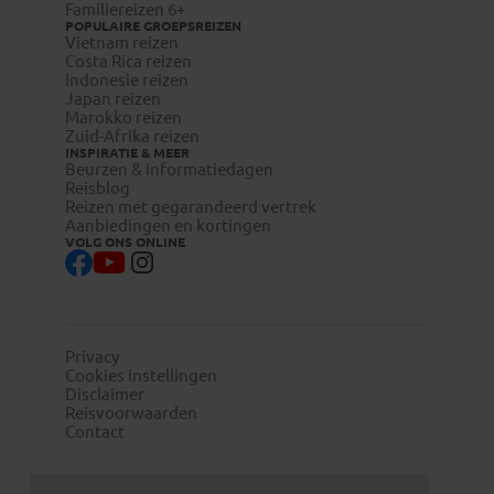
Familiereizen 6+
POPULAIRE GROEPSREIZEN
Vietnam reizen
Costa Rica reizen
Indonesie reizen
Japan reizen
Marokko reizen
Zuid-Afrika reizen
INSPIRATIE & MEER
Beurzen & informatiedagen
Reisblog
Reizen met gegarandeerd vertrek
Aanbiedingen en kortingen
VOLG ONS ONLINE
Privacy
Cookies instellingen
Disclaimer
Reisvoorwaarden
Contact