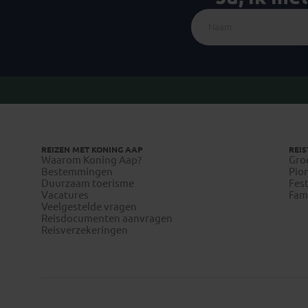
REIZEN MET KONING AAP
REIS
Waarom Koning Aap?
Gro
Bestemmingen
Pion
Duurzaam toerisme
Fest
Vacatures
Fami
Veelgestelde vragen
Reisdocumenten aanvragen
Reisverzekeringen