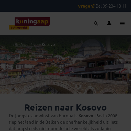
Vragen?
Bel 09-234 13 11
...
>
Bestemmingen
>
Kosovo
Reizen naar Kosovo
De jongste aanwinst van Europa is
Kosovo
. Pas in 2008
riep het land in de Balkan de onafhankelijkheid uit, iets
dat nog steeds niet door de hele wereld als zodanig