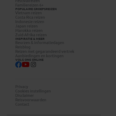
Festivalreizen
Familiereizen 6+
POPULAIRE GROEPSREIZEN
Vietnam reizen
Costa Rica reizen
Indonesie reizen
Japan reizen
Marokko reizen
Zuid-Afrika reizen
INSPIRATIE & MEER
Beurzen & informatiedagen
Reisblog
Reizen met gegarandeerd vertrek
Aanbiedingen en kortingen
VOLG ONS ONLINE
Privacy
Cookies instellingen
Disclaimer
Reisvoorwaarden
Contact