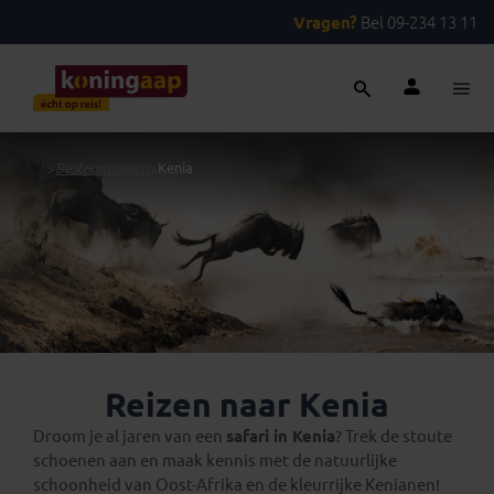
Vragen?
Bel 09-234 13 11
...
>
Bestemmingen
>
Kenia
Reizen naar Kenia
Droom je al jaren van een
safari in Kenia
? Trek de stoute
schoenen aan en maak kennis met de natuurlijke
schoonheid van Oost-Afrika en de kleurrijke Kenianen!