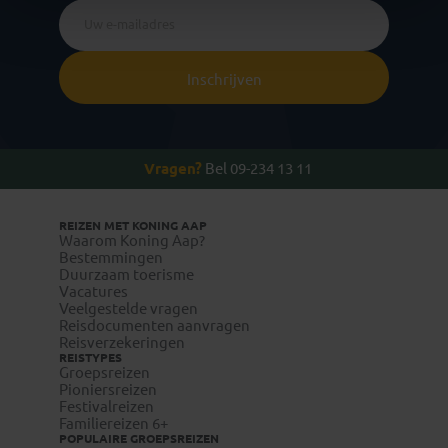
Inschrijven
Vragen?
Bel 09-234 13 11
REIZEN MET KONING AAP
Waarom Koning Aap?
Bestemmingen
Duurzaam toerisme
Vacatures
Veelgestelde vragen
Reisdocumenten aanvragen
Reisverzekeringen
REISTYPES
Groepsreizen
Pioniersreizen
Festivalreizen
Familiereizen 6+
POPULAIRE GROEPSREIZEN