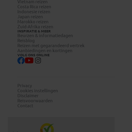
Vietnam reizen
Costa Rica reizen
Indonesie reizen
Japan reizen
Marokko reizen
Zuid-Afrika reizen
INSPIRATIE & MEER
Beurzen & informatiedagen
Reisblog
Reizen met gegarandeerd vertrek
Aanbiedingen en kortingen
VOLG ONS ONLINE
Privacy
Cookies instellingen
Disclaimer
Reisvoorwaarden
Contact