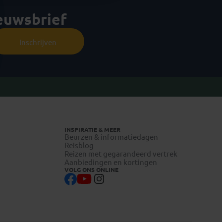
ieuwsbrief
Inschrijven
INSPIRATIE & MEER
Beurzen & informatiedagen
Reisblog
Reizen met gegarandeerd vertrek
Aanbiedingen en kortingen
VOLG ONS ONLINE