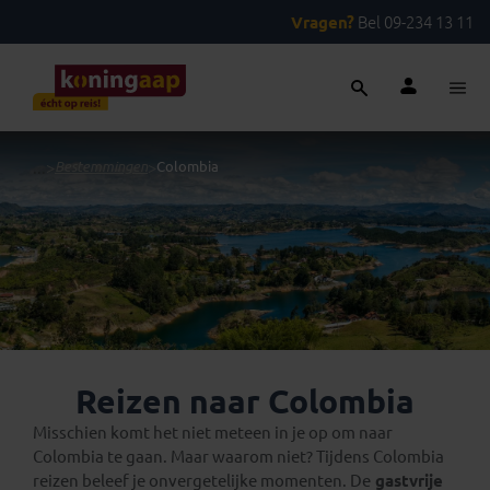
Vragen?
Bel 09-234 13 11
...
>
Bestemmingen
>
Colombia
Reizen naar Colombia
Misschien komt het niet meteen in je op om naar
Colombia te gaan. Maar waarom niet? Tijdens Colombia
reizen beleef je onvergetelijke momenten. De
gastvrije