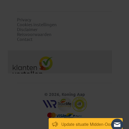
Privacy
Cookies instellingen
Disclaimer
Reisvoorwaarden
Contact
© 2026, Koning Aap
Update situatie Midden-Oosten