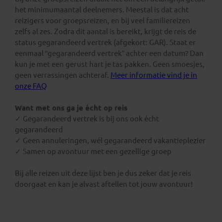
het minimumaantal deelnemers. Meestal is dat acht
reizigers voor groepsreizen, en bij veel familiereizen
zelfs al zes. Zodra dit aantal is bereikt, krijgt de reis de
status gegarandeerd vertrek (afgekort: GAR). Staat er
eenmaal “gegarandeerd vertrek” achter een datum? Dan
kun je met een gerust hart je tas pakken. Geen smoesjes,
geen verrassingen achteraf.
Meer informatie vind je in
onze FAQ
Want met ons ga je écht op reis
✓ Gegarandeerd vertrek is bij ons ook écht
gegarandeerd
✓ Geen annuleringen, wél gegarandeerd vakantieplezier
✓ Samen op avontuur met een gezellige groep
Bij alle reizen uit deze lijst ben je dus zeker dat je reis
doorgaat en kan je alvast aftellen tot jouw avontuur!