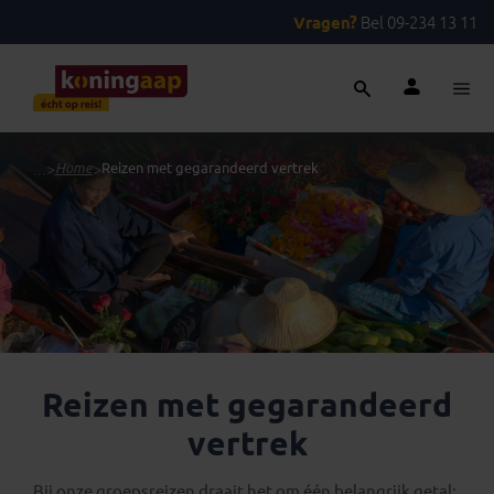
Vragen?
Bel 09-234 13 11
...
>
Home
>
Reizen met gegarandeerd vertrek
Reizen met gegarandeerd
vertrek
Bij onze groepsreizen draait het om één belangrijk getal: