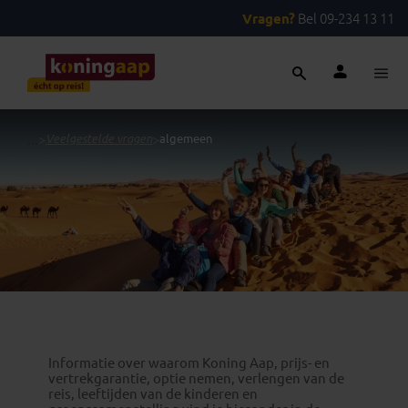
Vragen?
Bel 09-234 13 11
...
>
Veelgestelde vragen
>
algemeen
Informatie over waarom Koning Aap, prijs- en
vertrekgarantie, optie nemen, verlengen van de
reis, leeftijden van de kinderen en