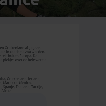
Emiraten
(1)
e en Griekenland afgegaan.
 iets in toerisme zou worden.
e reis buiten Europa. Dat
ie plekjes over de hele wereld
ba, Griekenland, Ierland,
and, Marokko, Mexico,
Spanje, Thailand, Turkije,
-Afrika