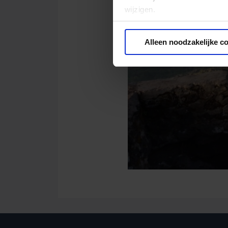
wijzigen.
Privacy beleid
Alleen noodzakelijke c