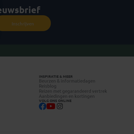
ieuwsbrief
Inschrijven
INSPIRATIE & MEER
Beurzen & informatiedagen
Reisblog
Reizen met gegarandeerd vertrek
Aanbiedingen en kortingen
VOLG ONS ONLINE