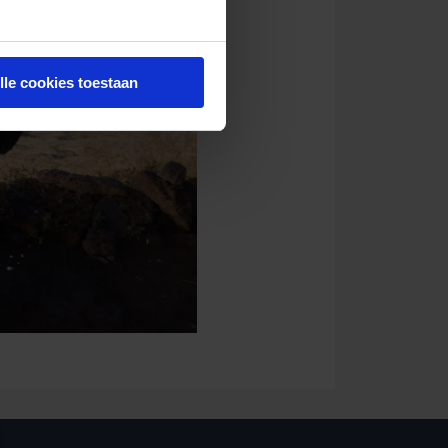
lle cookies toestaan