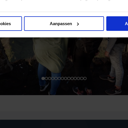
ookies
Aanpassen
A