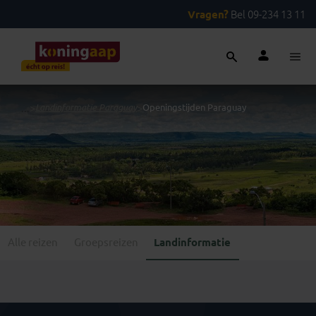
Vragen?
Bel 09-234 13 11
...
>
Landinformatie Paraguay
>
Openingstijden Paraguay
Alle reizen
Groepsreizen
Landinformatie