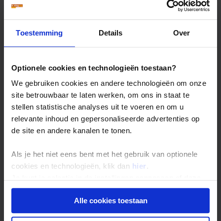
Toestemming
Details
Over
Optionele cookies en technologieën toestaan?
We gebruiken cookies en andere technologieën om onze
site betrouwbaar te laten werken, om ons in staat te
stellen statistische analyses uit te voeren en om u
relevante inhoud en gepersonaliseerde advertenties op
de site en andere kanalen te tonen.
Als je het niet eens bent met het gebruik van optionele
cookies en technologieën, klik dan
hier
.
Je kunt je selectie in de instellingen aanpassen of deze
onder aan de pagina op elk gewenst moment voor de
Alle cookies toestaan
toekomst wijzigen.