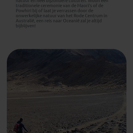
natuur en heel bijzondere culturen. Woon een
traditionele ceremonie van de Maori’s of de
Powhiri bij of laat je verrassen door de
onwerkelijke natuur van het Rode Centrum in
Australië, een reis naar Oceanië zal je altijd
bijblijven!