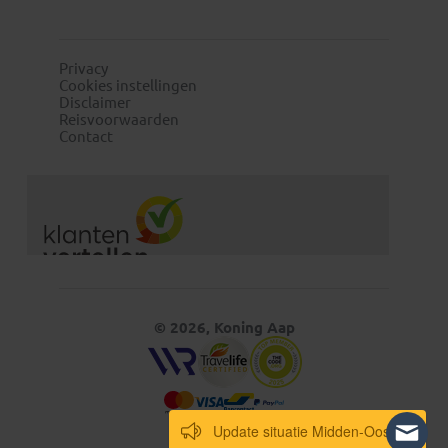
Privacy
Cookies instellingen
Disclaimer
Reisvoorwaarden
Contact
© 2026, Koning Aap
Update situatie Midden-Oosten