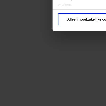
wijzigen.
Privacy beleid
Alleen noodzakelijke c