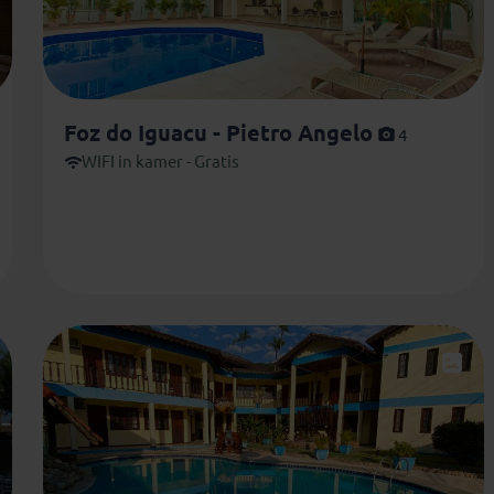
Foz do Iguacu - Pietro Angelo
4
WIFI in kamer - Gratis