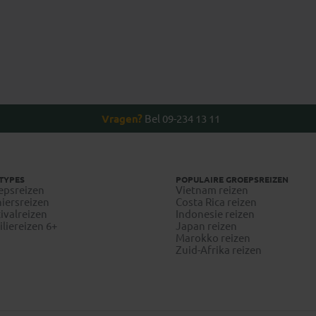
Vragen?
Bel 09-234 13 11
TYPES
POPULAIRE GROEPSREIZEN
epsreizen
Vietnam reizen
iersreizen
Costa Rica reizen
ivalreizen
Indonesie reizen
liereizen 6+
Japan reizen
Marokko reizen
Zuid-Afrika reizen