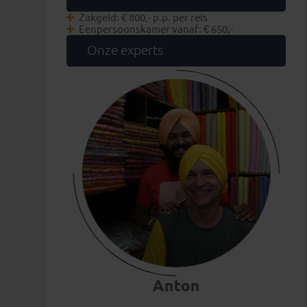
Zakgeld: € 800,- p.p. per reis
Eenpersoonskamer vanaf: € 650,-
Onze experts
Anton