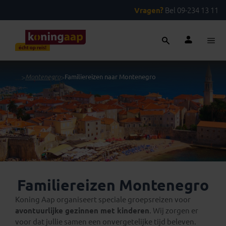
Vragen?
Bel 09-234 13 11
...
>
Montenegro
>
Familiereizen naar Montenegro
Familiereizen Montenegro
Koning Aap organiseert speciale groepsreizen voor
avontuurlijke gezinnen met kinderen
. Wij zorgen er
voor dat jullie samen een onvergetelijke tijd beleven.