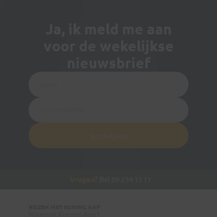
Ja, ik meld me aan
voor de wekelijkse
nieuwsbrief
Inschrijven
Vragen?
Bel 09-234 13 11
REIZEN MET KONING AAP
Waarom Koning Aap?