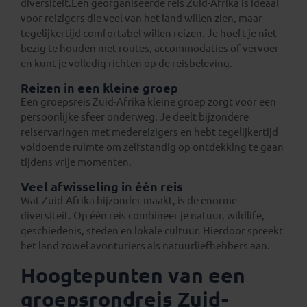
diversiteit.Een georganiseerde reis Zuid-Afrika is ideaal
voor reizigers die veel van het land willen zien, maar
tegelijkertijd comfortabel willen reizen. Je hoeft je niet
bezig te houden met routes, accommodaties of vervoer
en kunt je volledig richten op de reisbeleving.
Reizen in een kleine groep
Een groepsreis Zuid-Afrika kleine groep zorgt voor een
persoonlijke sfeer onderweg. Je deelt bijzondere
reiservaringen met medereizigers en hebt tegelijkertijd
voldoende ruimte om zelfstandig op ontdekking te gaan
tijdens vrije momenten.
Veel afwisseling in één reis
Wat Zuid-Afrika bijzonder maakt, is de enorme
diversiteit. Op één reis combineer je natuur, wildlife,
geschiedenis, steden en lokale cultuur. Hierdoor spreekt
het land zowel avonturiers als natuurliefhebbers aan.
Hoogtepunten van een
groepsrondreis Zuid-