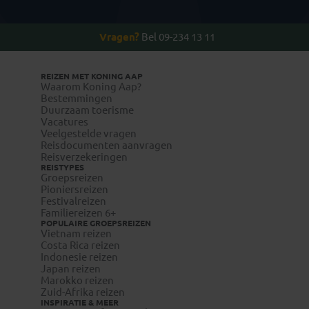
Vragen?
Bel 09-234 13 11
REIZEN MET KONING AAP
Waarom Koning Aap?
Bestemmingen
Duurzaam toerisme
Vacatures
Veelgestelde vragen
Reisdocumenten aanvragen
Reisverzekeringen
REISTYPES
Groepsreizen
Pioniersreizen
Festivalreizen
Familiereizen 6+
POPULAIRE GROEPSREIZEN
Vietnam reizen
Costa Rica reizen
Indonesie reizen
Japan reizen
Marokko reizen
Zuid-Afrika reizen
INSPIRATIE & MEER