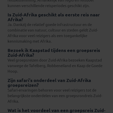
reisbestemming. Afhankelijk van regio en reisdoel
kunnen verschillende reisperiodes geschikt zijn.
Is Zuid-Afrika geschikt als eerste reis naar
Afrika?
Ja. Dankzij de relatief goede infrastructuur en de
combinatie van natuur, cultuur en steden geldt Zuid-
Afrika voor veel reizigers als een toegankelijke
kennismaking met Afrika.
Bezoek ik Kaapstad tijdens een groepsreis
Zuid-Afrika?
Veel groepsreizen door Zuid-Afrika bezoeken Kaapstad
vanwege de Tafelberg, Robbeneiland en Kaap de Goede
Hoop.
Zijn safari's onderdeel van Zuid-Afrika
groepsreizen?
Safari-ervaringen behoren voor veel reizigers tot de
belangrijkste onderdelen van een groepsrondreis Zuid-
Afrika.
Wat is het voordeel van een groepsreis Zuid-