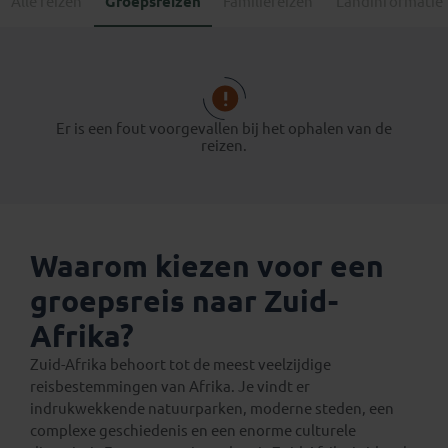
Alle reizen
Groepsreizen
Familiereizen
Landinformatie
Er is een fout voorgevallen bij het ophalen van de
reizen.
Waarom kiezen voor een
groepsreis naar Zuid-
Afrika?
Zuid-Afrika behoort tot de meest veelzijdige
reisbestemmingen van Afrika. Je vindt er
indrukwekkende natuurparken, moderne steden, een
complexe geschiedenis en een enorme culturele