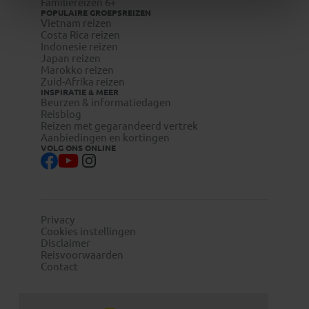
Familiereizen 6+
POPULAIRE GROEPSREIZEN
Vietnam reizen
Costa Rica reizen
Indonesie reizen
Japan reizen
Marokko reizen
Zuid-Afrika reizen
INSPIRATIE & MEER
Beurzen & informatiedagen
Reisblog
Reizen met gegarandeerd vertrek
Aanbiedingen en kortingen
VOLG ONS ONLINE
Privacy
Cookies instellingen
Disclaimer
Reisvoorwaarden
Contact