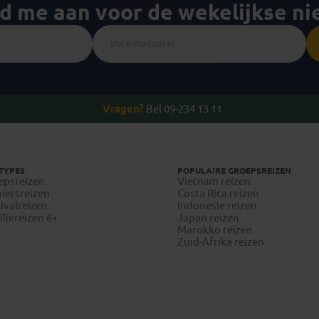
ld me aan voor de wekelijkse n
Vragen?
Bel 09-234 13 11
TYPES
POPULAIRE GROEPSREIZEN
epsreizen
Vietnam reizen
iersreizen
Costa Rica reizen
ivalreizen
Indonesie reizen
liereizen 6+
Japan reizen
Marokko reizen
Zuid-Afrika reizen