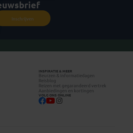
ieuwsbrief
Inschrijven
INSPIRATIE & MEER
Beurzen & informatiedagen
Reisblog
Reizen met gegarandeerd vertrek
Aanbiedingen en kortingen
VOLG ONS ONLINE