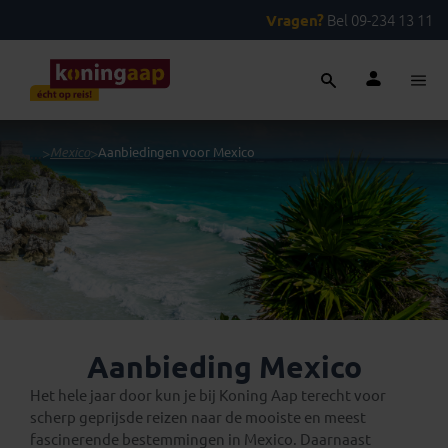
Vragen?
Bel 09-234 13 11
...
>
Mexico
>
Aanbiedingen voor Mexico
Aanbieding Mexico
Het hele jaar door kun je bij Koning Aap terecht voor
scherp geprijsde reizen naar de mooiste en meest
fascinerende bestemmingen in Mexico. Daarnaast