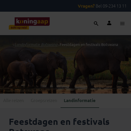
Vragen?
Bel 09-234 13 11
...
>
Landinformatie Botswana
>
Feestdagen en festivals Botswana
Alle reizen
Groepsreizen
Landinformatie
Feestdagen en festivals