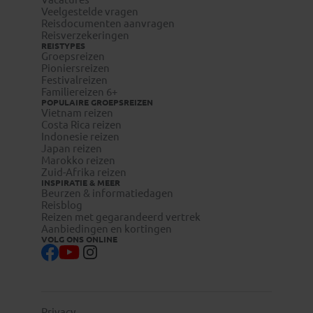
Veelgestelde vragen
Reisdocumenten aanvragen
Reisverzekeringen
REISTYPES
Groepsreizen
Pioniersreizen
Festivalreizen
Familiereizen 6+
POPULAIRE GROEPSREIZEN
Vietnam reizen
Costa Rica reizen
Indonesie reizen
Japan reizen
Marokko reizen
Zuid-Afrika reizen
INSPIRATIE & MEER
Beurzen & informatiedagen
Reisblog
Reizen met gegarandeerd vertrek
Aanbiedingen en kortingen
VOLG ONS ONLINE
Privacy