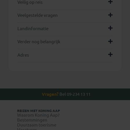
hier
Veilig op reis
Veelgestelde vragen
Landinformatie
Verder nog belangrijk
Adres
Vragen?
Bel 09-234 13 11
REIZEN MET KONING AAP
Waarom Koning Aap?
Bestemmingen
Duurzaam toerisme
Vacatures