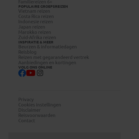
Familiereizen 6+
POPULAIRE GROEPSREIZEN
Vietnam reizen
Costa Rica reizen
Indonesie reizen
Japan reizen
Marokko reizen
Zuid-Afrika reizen
INSPIRATIE & MEER
Beurzen & informatiedagen
Reisblog
Reizen met gegarandeerd vertrek
Aanbiedingen en kortingen
VOLG ONS ONLINE
Privacy
Cookies instellingen
Disclaimer
Reisvoorwaarden
Contact