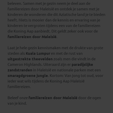
beleven. Samen met je gezin neem je deel aan de
familiereizen door Maleisië en ontdek je samen met je
kinderen de wonderen die dit Aziatische land je te bieden
heeft. Niets is mooier dan de kennis en ervaring van je
kinderen te vergroten tijdens een van de familiereizen
die Koning Aap aanbiedt. Dit geldt zeker ook voor de
familiereizen door Maleisië
.
Laat je hele gezin kennismaken met de drukte van grote
steden als
Kuala Lumpur
en met de rust van
uitgestrekte theevelden
zoals men die vindt in de
Cameron Highlands. Uiteraard zijn er
paradijslijke
zandstranden
in Maleisië en nationale parken met een
smaragdgroene jungle
. Kortom: Van jong tot oud, voor
ieder wat wils tijdens de Koning Aap Maleisië
familiereizen.
Beleef onze
familiereizen door Maleisië
door de ogen
van je kind.