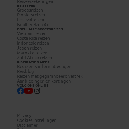
Reisverzekeringen
REISTYPES
Groepsreizen
Pioniersreizen
Festivalreizen
Familiereizen 6+
POPULAIRE GROEPSREIZEN
Vietnam reizen
Costa Rica reizen
Indonesie reizen
Japan reizen
Marokko reizen
Zuid-Afrika reizen
INSPIRATIE & MEER
Beurzen & informatiedagen
Reisblog
Reizen met gegarandeerd vertrek
Aanbiedingen en kortingen
VOLG ONS ONLINE
Privacy
Cookies instellingen
Disclaimer