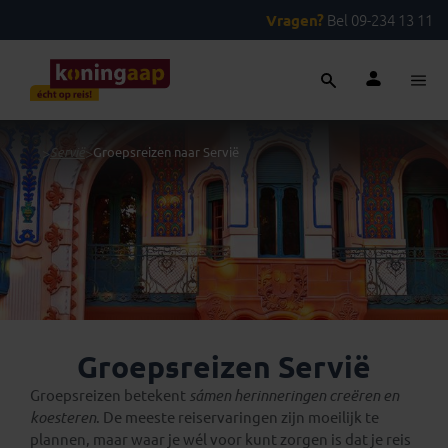
Vragen?
Bel 09-234 13 11
...
>
Servië
>
Groepsreizen naar Servië
Groepsreizen Servië
Groepsreizen betekent
sámen herinneringen creëren en
koesteren
. De meeste reiservaringen zijn moeilijk te
plannen, maar waar je wél voor kunt zorgen is dat je reis