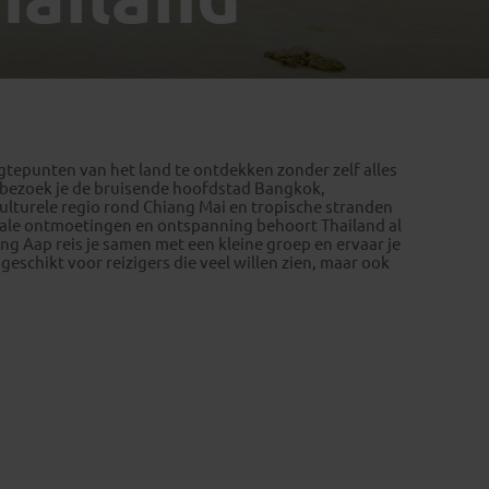
Emiraten
(1)
gtepunten van het land te ontdekken zonder zelf alles
 bezoek je de bruisende hoofdstad Bangkok,
ulturele regio rond Chiang Mai en tropische stranden
okale ontmoetingen en ontspanning behoort Thailand al
ng Aap reis je samen met een kleine groep en ervaar je
geschikt voor reizigers die veel willen zien, maar ook