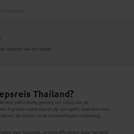
dinformatie
het ophalen van de reizen.
epsreis Thailand?
Je reist zelfstandig genoeg om volop van de
een logische route vooraf zijn geregeld. Daardoor kun
de cultuur, de natuur en de ontmoetingen onderweg.
aken over logistiek. Je reist efficiënter door het land