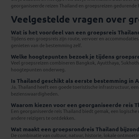
georganiseerde reizen Thailand en groepsreizen gedurende he
Veelgestelde vragen over g
Wat is het voordeel van een groepsreis Thailan
Tijdens een groepsreis zijn route, vervoer en accommodaties
genieten van de bestemming zelf.
Welke hoogtepunten bezoek je tijdens groepsre
Veel groepsreizen combineren Bangkok, Ayutthaya, Sukhothai
hoogtepunten onderweg.
Is Thailand geschikt als eerste bestemming in A
Ja. Thailand heeft een goede toeristische infrastructuur, een
bezienswaardigheden.
Waarom kiezen voor een georganiseerde reis T
Een georganiseerde reis Thailand biedt gemak, een logische
andere reizigers te ontdekken.
Wat maakt een groepsrondreis Thailand bijzon
De combinatie van cultuur, natuur, historie, lokale ontmoet