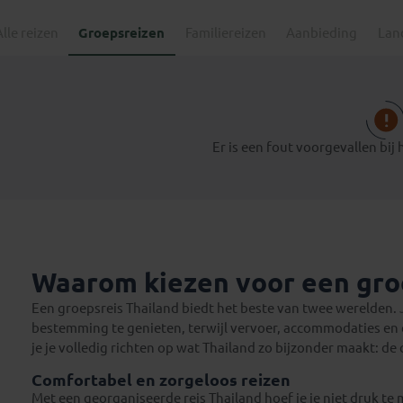
Alle reizen
Groepsreizen
Familiereizen
Aanbieding
Lan
Er is een fout voorgevallen bij 
Waarom kiezen voor een gro
Een groepsreis Thailand biedt het beste van twee werelden. 
bestemming te genieten, terwijl vervoer, accommodaties en 
je je volledig richten op wat Thailand zo bijzonder maakt: 
Comfortabel en zorgeloos reizen
Met een georganiseerde reis Thailand hoef je je niet druk te m