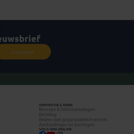
ieuwsbrief
Inschrijven
INSPIRATIE & MEER
Beurzen & informatiedagen
Reisblog
Reizen met gegarandeerd vertrek
Aanbiedingen en kortingen
VOLG ONS ONLINE