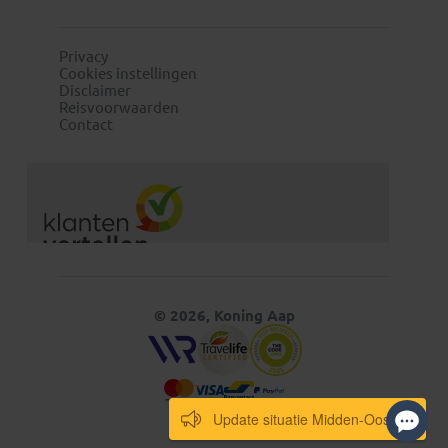
Privacy
Cookies instellingen
Disclaimer
Reisvoorwaarden
Contact
© 2026, Koning Aap
Update situatie Midden-Oosten