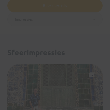
Boek deze reis
Impressies
Sfeerimpressies