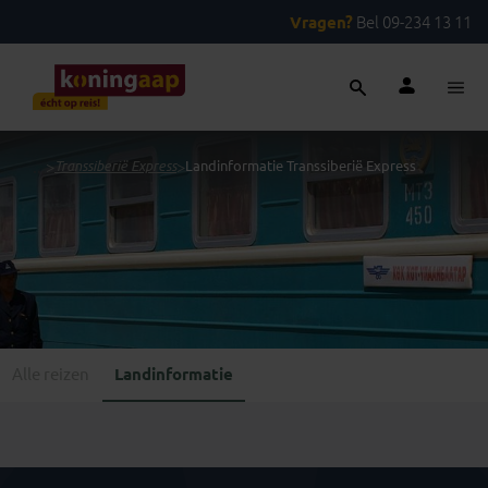
Vragen?
Bel 09-234 13 11
...
>
Transsiberië Express
>
Landinformatie Transsiberië Express
Alle reizen
Landinformatie