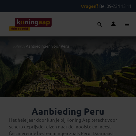
Vragen?
Bel 09-234 13 11
...
>
Peru
>
Aanbiedingen voor Peru
Aanbieding Peru
Het hele jaar door kun je bij Koning Aap terecht voor
scherp geprijsde reizen naar de mooiste en meest
fascinerende bestemmingen zoals Peru. Daarnaast