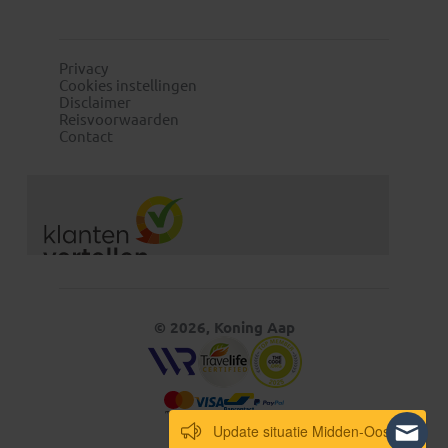
Privacy
Cookies instellingen
Disclaimer
Reisvoorwaarden
Contact
© 2026, Koning Aap
Update situatie Midden-Oosten