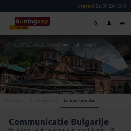
Vragen?
Bel 09-234 13 11
...
>
Landinformatie Bulgarije
>
Communicatie Bulgarije
Alle reizen
Groepsreizen
Landinformatie
Communicatie Bulgarije
Het internationale landennummer van Bulgarije is 00