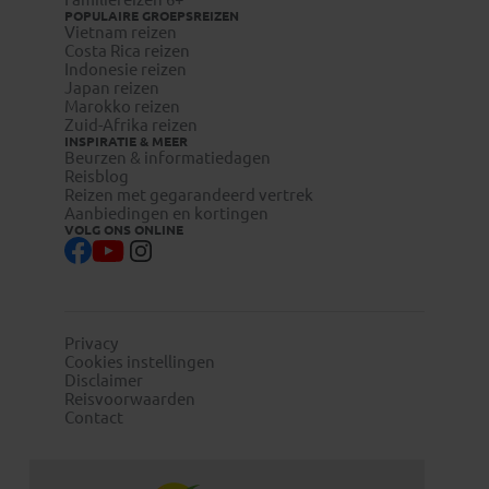
POPULAIRE GROEPSREIZEN
Vietnam reizen
Costa Rica reizen
Indonesie reizen
Japan reizen
Marokko reizen
Zuid-Afrika reizen
INSPIRATIE & MEER
Beurzen & informatiedagen
Reisblog
Reizen met gegarandeerd vertrek
Aanbiedingen en kortingen
VOLG ONS ONLINE
Privacy
Cookies instellingen
Disclaimer
Reisvoorwaarden
Contact