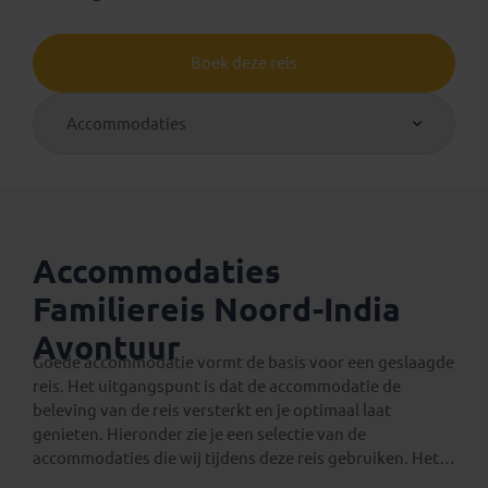
Boek deze reis
Accommodaties
Accommodaties
Familiereis Noord-India
Avontuur
Goede accommodatie vormt de basis voor een geslaagde
reis. Het uitgangspunt is dat de accommodatie de
beleving van de reis versterkt en je optimaal laat
genieten. Hieronder zie je een selectie van de
accommodaties die wij tijdens deze reis gebruiken. Het
geeft je
een algemene indruk
van wat je kunt