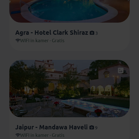
Agra - Hotel Clark Shiraz
3
WIFI in kamer - Gratis
Jaipur - Mandawa Haveli
9
WIFI in kamer - Gratis