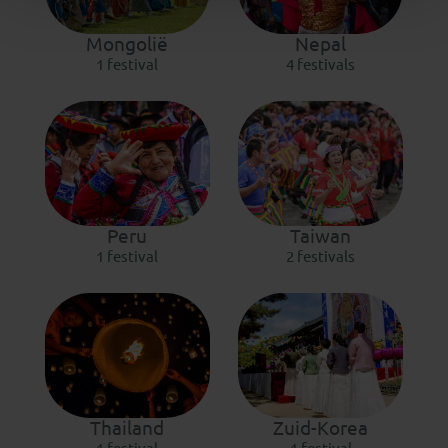
Mongolië
Nepal
1 festival
4 festivals
Peru
Taiwan
1 festival
2 festivals
Thailand
Zuid-Korea