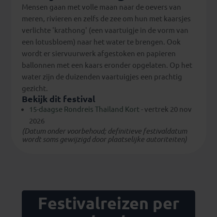
Mensen gaan met volle maan naar de oevers van
meren, rivieren en zelfs de zee om hun met kaarsjes
verlichte 'krathong' (een vaartuigje in de vorm van
een lotusbloem) naar het water te brengen. Ook
wordt er siervuurwerk afgestoken en papieren
ballonnen met een kaars eronder opgelaten. Op het
water zijn de duizenden vaartuigjes een prachtig
gezicht.
Bekijk dit festival
15-daagse Rondreis Thailand Kort
- vertrek 20 nov
2026
(Datum onder voorbehoud; definitieve festivaldatum
wordt soms gewijzigd door plaatselijke autoriteiten)
Festivalreizen per