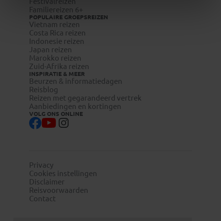
Festivalreizen
Familiereizen 6+
POPULAIRE GROEPSREIZEN
Vietnam reizen
Costa Rica reizen
Indonesie reizen
Japan reizen
Marokko reizen
Zuid-Afrika reizen
INSPIRATIE & MEER
Beurzen & informatiedagen
Reisblog
Reizen met gegarandeerd vertrek
Aanbiedingen en kortingen
VOLG ONS ONLINE
Privacy
Cookies instellingen
Disclaimer
Reisvoorwaarden
Contact