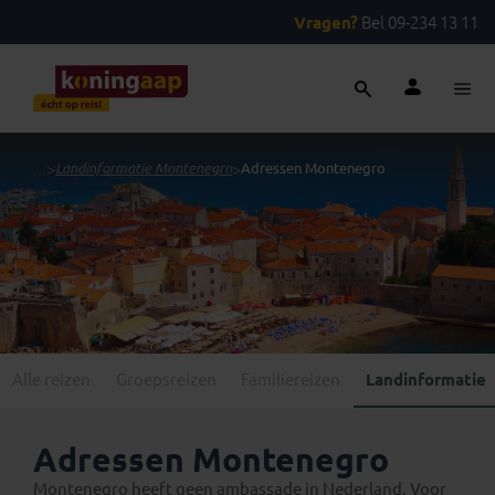
Vragen?
Bel 09-234 13 11
...
>
Landinformatie Montenegro
>
Adressen Montenegro
Alle reizen
Groepsreizen
Familiereizen
Landinformatie
Adressen Montenegro
Montenegro heeft geen ambassade in Nederland. Voor