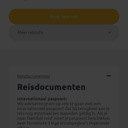
Boek deze reis
Meer reisinfo
Reisdocumenten
Reisdocumenten
Internationaal paspoort:
Wij adviseren je om op reis te gaan met een
internationaal paspoort dat bij terugkeer van je
reis nog minimaal zes maanden geldig is. Als je
naar Namibië reist moet je paspoort beschikken
over tenminste 3 lege visumpagina's tegenover
elkaar.