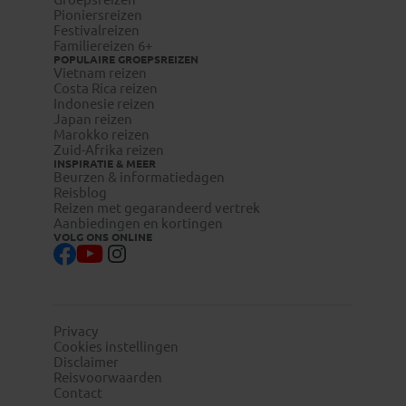
Pioniersreizen
Festivalreizen
Familiereizen 6+
POPULAIRE GROEPSREIZEN
Vietnam reizen
Costa Rica reizen
Indonesie reizen
Japan reizen
Marokko reizen
Zuid-Afrika reizen
INSPIRATIE & MEER
Beurzen & informatiedagen
Reisblog
Reizen met gegarandeerd vertrek
Aanbiedingen en kortingen
VOLG ONS ONLINE
Privacy
Cookies instellingen
Disclaimer
Reisvoorwaarden
Contact