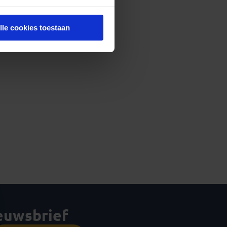
lle cookies toestaan
ieuwsbrief