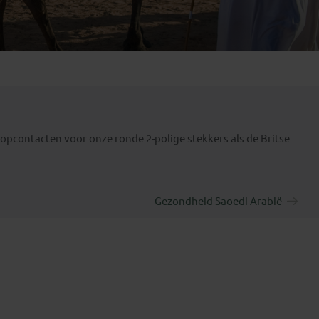
Emiraten
(1)
topcontacten voor onze ronde 2-polige stekkers als de Britse
Gezondheid Saoedi Arabië