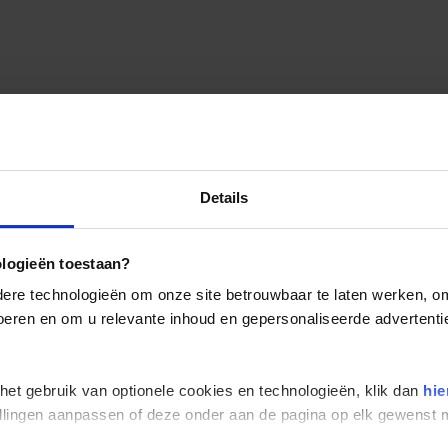
Details
ologieën toestaan?
re technologieën om onze site betrouwbaar te laten werken, om 
 voeren en om u relevante inhoud en gepersonaliseerde advertenti
 het gebruik van optionele cookies en technologieën, klik dan
hie
stellingen aanpassen of deze onder aan de pagina op elk gewens