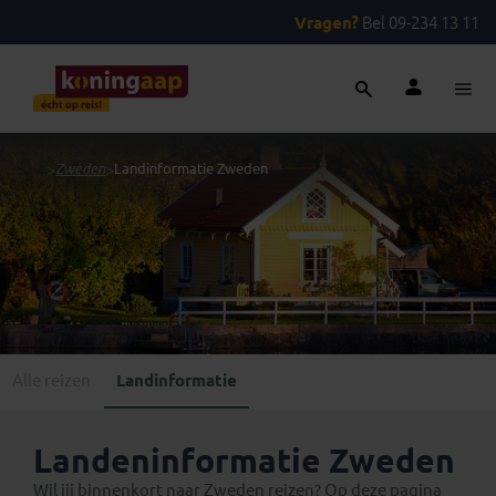
Vragen?
Bel 09-234 13 11
...
>
Zweden
>
Landinformatie Zweden
Alle reizen
Landinformatie
Landeninformatie Zweden
Wil jij binnenkort naar Zweden reizen? Op deze pagina