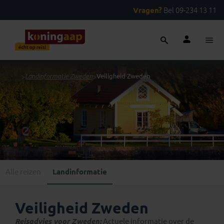
Vragen?
Bel 09-234 13 11
...
>
Landinformatie Zweden
>
Veiligheid Zweden
Alle reizen
Landinformatie
Veiligheid Zweden
Reisadvies voor Zweden:
Actuele informatie over de