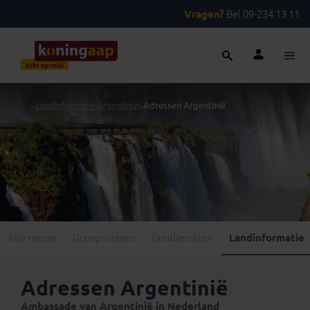
Vragen?
Bel 09-234 13 11
...
>
Landinformatie Argentinië
>
Adressen Argentinië
Alle reizen
Groepsreizen
Familiereizen
Landinformatie
Adressen Argentinië
Ambassade van Argentinië in Nederland